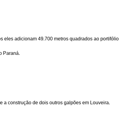
tos eles adicionam
49.700 metros quadrados
ao portifólio
no Paraná.
 e a construção de dois outros galpões em Louveira.