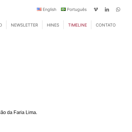
English
Português
D
NEWSLETTER
HINES
TIMELINE
CONTATO
ião da Faria Lima.