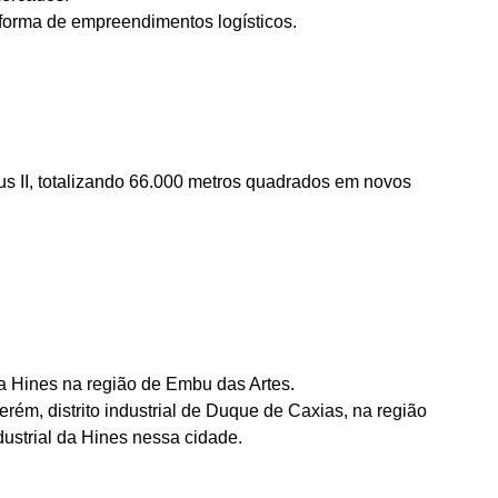
forma de empreendimentos logísticos.
 II, totalizando
66.000 metros quadrados
em novos
a Hines na região de Embu das Artes.
ém, distrito industrial de Duque de Caxias, na região
dustrial da Hines nessa cidade.