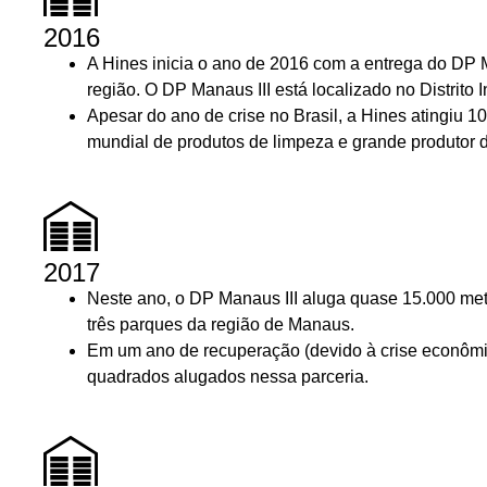
2016
A Hines inicia o ano de 2016 com a entrega do DP 
região. O DP Manaus III está localizado no Distrito 
Apesar do ano de crise no Brasil, a Hines atingiu
10
mundial de produtos de limpeza e grande produtor d
2017
Neste ano, o DP Manaus III aluga quase
15.000 me
três parques da região de Manaus.
Em um ano de recuperação (devido à crise econômi
quadrados
alugados nessa parceria.