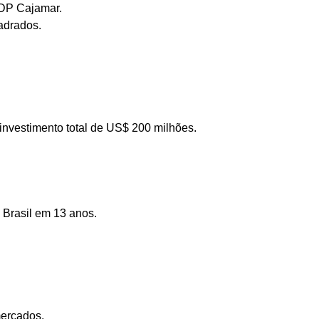
 DP Cajamar.
adrados.
investimento total de
US$ 200 milhões.
 Brasil em 13 anos.
mercados.