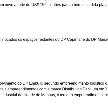
um novo aporte de
US$ 152 milhões
para a bem-sucedida plata
ram locados os espaços restantes do DP Cajamar e do DP Manaus
volvimento do DP Embu II, segundo empreendimento logístico d
mais empreendimentos com a marca Distribution Park, um em Xer
ito industrial da cidade de Manaus, o terceiro empreendimento in