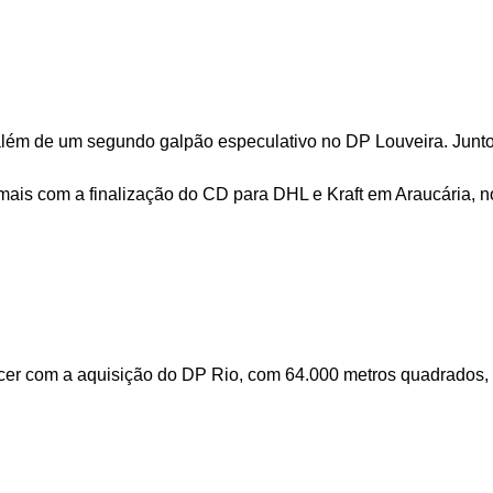
o, além de um segundo galpão especulativo no DP Louveira. Jun
 mais com a finalização do CD para DHL e Kraft em Araucária, 
escer com a aquisição do DP Rio, com
64.000 metros quadrados
,