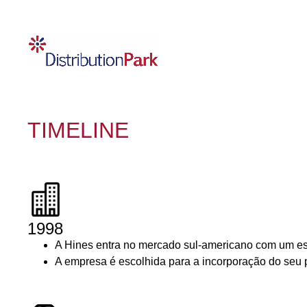
TIMELINE
1998
A Hines entra no mercado sul-americano com um esc
A empresa é escolhida para a incorporação do se