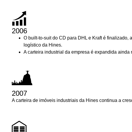
2006
O built-to-suit do CD para DHL e Kraft é finalizad
logístico da Hines.
A carteira industrial da empresa é expandida ainda
2007
A carteira de imóveis industriais da Hines continua a cr