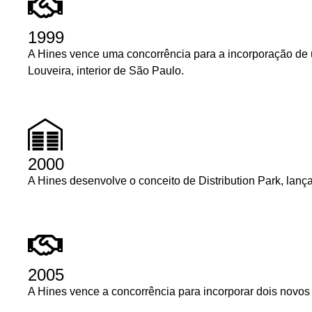
1999
A Hines vence uma concorrência para a incorporação de u
Louveira, interior de São Paulo.
2000
A Hines desenvolve o conceito de Distribution Park, lanç
2005
A Hines vence a concorrência para incorporar dois novos 