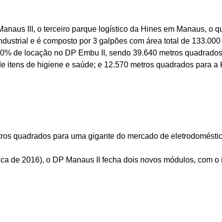
Manaus III, o terceiro parque logístico da Hines em Manaus, 
Industrial e é composto por 3 galpões com área total de
133.000
0% de locação
no DP Embu II, sendo
39.640 metros quadrado
e itens de higiene e saúde; e
12.570 metros quadrados
para a 
tros quadrados
para uma gigante do mercado de eletrodoméstic
ca de 2016), o DP Manaus II fecha dois novos módulos, com o 