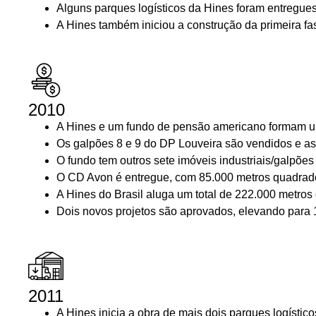
Alguns parques logísticos da Hines foram entregues
A Hines também iniciou a construção da primeira fa
2010
A Hines e um fundo de pensão americano formam um 
Os galpões 8 e 9 do DP Louveira são vendidos e as 
O fundo tem outros sete imóveis industriais/galpõ
O CD Avon é entregue, com
85.000 metros quadrad
A Hines do Brasil aluga um total de
222.000 metros
Dois novos projetos são aprovados, elevando para 1
2011
A Hines inicia a obra de mais dois parques logíst