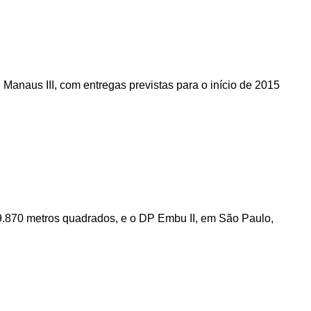
anaus III, com entregas previstas para o início de 2015
9.870 metros quadrados
, e o DP Embu II, em São Paulo,