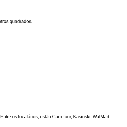
tros quadrados.
ntre os locatários, estão Carrefour, Kasinski, WalMart