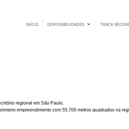
INÍCIO
DISPONIBILIDADES
TRACK RECOR
ritório regional em São Paulo.
u primeiro empreendimento com
55.700 metros quadrados
na reg