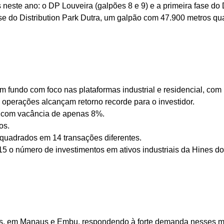
 neste ano: o DP Louveira (galpões 8 e 9) e a primeira fase do
se do Distribution Park Dutra, um galpão com
47.900 metros qu
fundo com foco nas plataformas industrial e residencial, com 
operações alcançam retorno recorde para o investidor.
es com vacância de apenas 8%.
os.
 quadrados
em 14 transações diferentes.
5 o número de investimentos em ativos industriais da Hines do
icos, em Manaus e Embu, respondendo à forte demanda nesses 