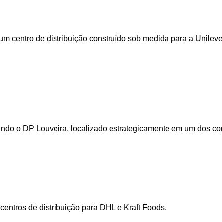
m centro de distribuição construído sob medida para a Unileve
ando o DP Louveira, localizado estrategicamente em um dos corr
centros de distribuição para DHL e Kraft Foods.