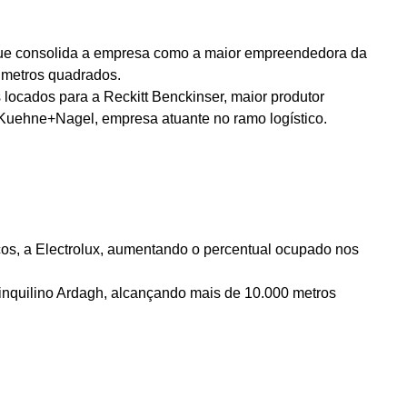
o que consolida a empresa como a maior empreendedora da
 metros quadrados.
s
locados para a Reckitt Benckinser, maior produtor
Kuehne+Nagel, empresa atuante no ramo logístico.
os, a Electrolux, aumentando o percentual ocupado nos
inquilino Ardagh, alcançando mais de
10.000 metros