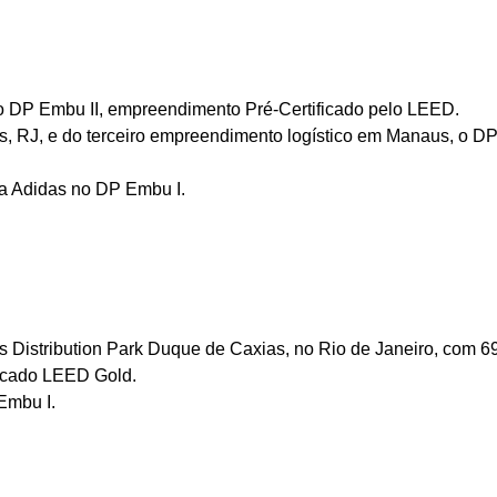
do DP Embu II, empreendimento Pré-Certificado pelo LEED.
 RJ, e do terceiro empreendimento logístico em Manaus, o DP M
a Adidas no DP Embu I.
os Distribution Park Duque de Caxias, no Rio de Janeiro, com
6
ficado LEED Gold.
Embu I.