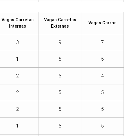
Vagas Carretas
Vagas Carretas
Vagas Carros
Internas
Externas
3
9
7
1
5
5
2
5
4
2
5
5
2
5
5
1
5
5