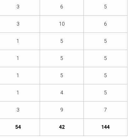
3
6
5
3
10
6
1
5
5
1
5
5
1
5
5
1
4
5
3
9
7
54
42
144