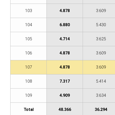
103
4.878
3.609
104
6.880
5.430
105
4.714
3.625
106
4.878
3.609
107
4.878
3.609
108
7.317
5.414
109
4.909
3.634
Total
48.366
36.294