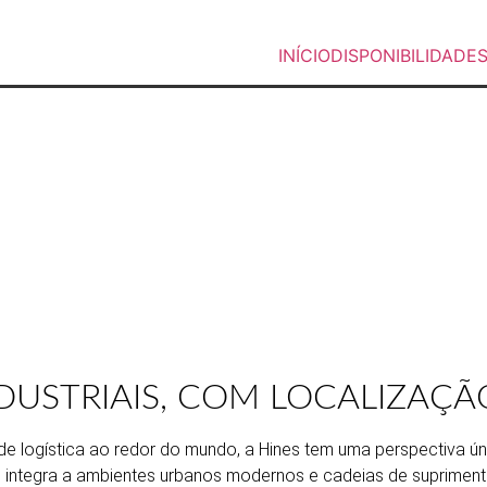
INÍCIO
DISPONIBILIDADE
NDUSTRIAIS, COM LOCALIZAÇÃ
e de logística ao redor do mundo, a Hines tem uma perspectiva 
integra a ambientes urbanos modernos e cadeias de suprimento