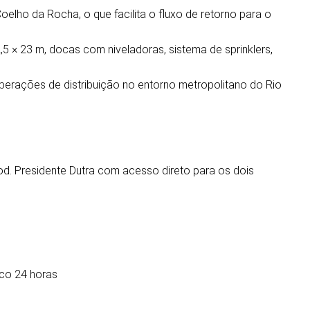
elho da Rocha, o que facilita o fluxo de retorno para o
5 × 23 m, docas com niveladoras, sistema de sprinklers,
operações de distribuição no entorno metropolitano do Rio
d. Presidente Dutra com acesso direto para os dois
nico 24 horas