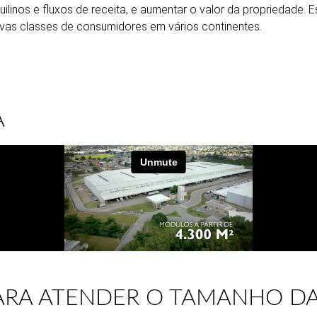
quilinos e fluxos de receita, e aumentar o valor da propriedade
ovas classes de consumidores em vários continentes.
A
ARA ATENDER O TAMANHO D