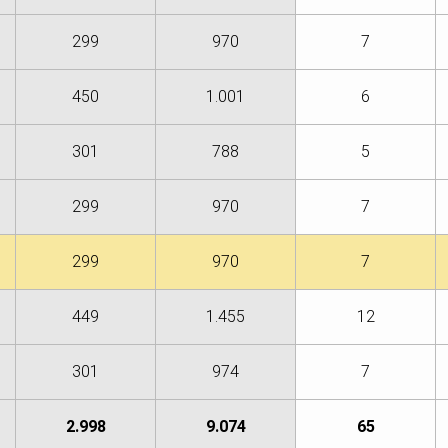
299
970
7
450
1.001
6
301
788
5
299
970
7
299
970
7
449
1.455
12
301
974
7
2.998
9.074
65