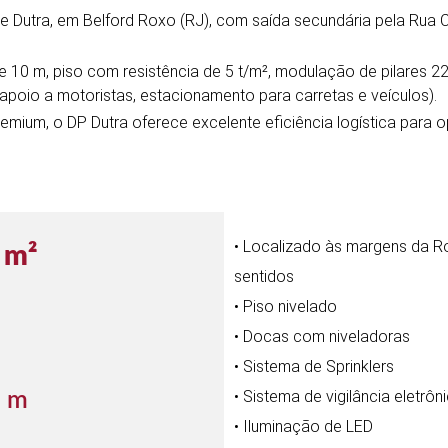
 Dutra, em Belford Roxo (RJ), com saída secundária pela Rua Co
10 m, piso com resistência de 5 t/m², modulação de pilares 22,
, apoio a motoristas, estacionamento para carretas e veículos).
emium, o DP Dutra oferece excelente eficiência logística para 
• Localizado às margens da Ro
0
m²
sentidos
• Piso nivelado
• Docas com niveladoras
• Sistema de Sprinklers
• Sistema de vigilância eletrô
3 m
• Iluminação de LED