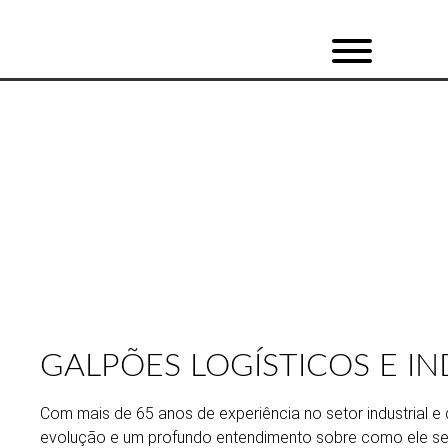
RIO DE JANEIRO
GALPÕES LOGÍSTICOS E I
Com mais de 65 anos de experiência no setor industrial 
evolução e um profundo entendimento sobre como ele se 