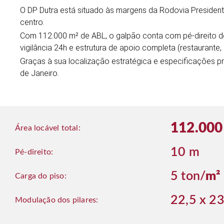
O DP Dutra está situado às margens da Rodovia Presidente
centro.
Com 112.000 m² de ABL, o galpão conta com pé-direito de 
vigilância 24h e estrutura de apoio completa (restaurante
Graças à sua localização estratégica e especificações pr
de Janeiro.
112.00
Área locável total:
10 m
Pé-direito:
5 ton/
m²
Carga do piso:
22,5 x 2
Modulação dos pilares: