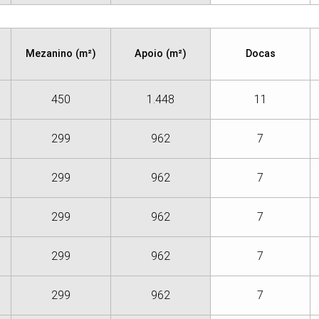
Mezanino (m²)
Apoio (m²)
Docas
450
1.448
11
299
962
7
299
962
7
299
962
7
299
962
7
299
962
7