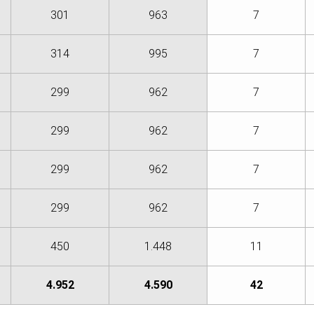
301
963
7
314
995
7
299
962
7
299
962
7
299
962
7
299
962
7
450
1.448
11
4.952
4.590
42